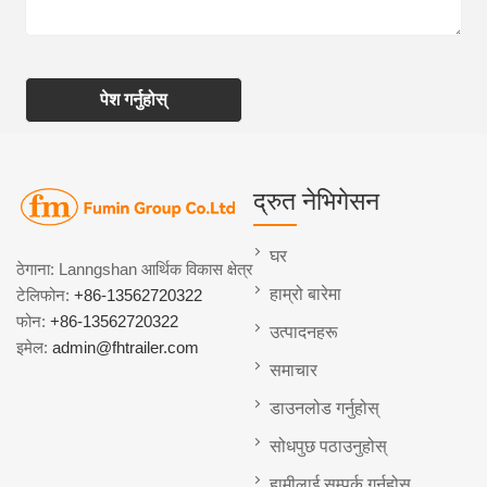
पेश गर्नुहोस्
द्रुत नेभिगेसन
घर
ठेगाना: Lanngshan आर्थिक विकास क्षेत्र
हाम्रो बारेमा
टेलिफोन:
+86-13562720322
फोन:
+86-13562720322
उत्पादनहरू
इमेल:
admin@fhtrailer.com
समाचार
डाउनलोड गर्नुहोस्
सोधपुछ पठाउनुहोस्
हामीलाई सम्पर्क गर्नुहोस