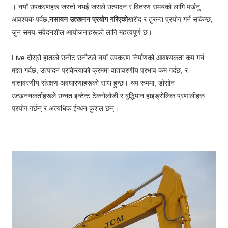
। नयाँ उपकरणहरू जस्तो नभई जसले उत्पादन र वितरण समयको लागि पर्खनु
आवश्यक पर्दछ,
नसायन उत्खनन प्रयोग गरिएको
खरीद र तुरुन्त प्रयोग गर्न सकिन्छ,
जुन समय-संवेदनशील आयोजनाहरूको लागि महत्त्वपूर्ण छ।
Live दोस्रो हातको छनौट छनौटले नयाँ उपकरण निर्माणको आवश्यकता कम गर्न
मद्दत गर्दछ, उत्पादन प्रक्रियाको क्रममा वातावरणीय प्रभाव कम गर्दछ, र
वातावरणीय संरक्षण अवधारणाहरूको साथ हुन्छ। थप रूपमा, डोसोन
उत्खननकर्ताहरूले उन्नत इन्टेन्ट टेक्नोलोजी र बुद्धिमान हाइड्रोलिक प्रणालीहरू
प्रयोग गर्छन् र अत्यधिक ईन्धन कुशल छन्।