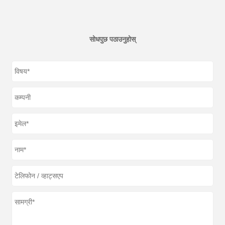
सोधपुछ पठाउनुहोस्