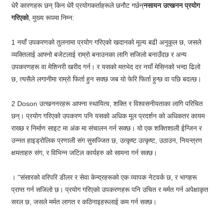
धेरै कारणहरू छन् किन धेरै प्रयोगकर्ताहरूले छनौट गर्छन्
नसायन उत्खनन प्रयोग
गरिएको
, मुख्य रूपमा निम्न:
1 नयाँ उपकरणको तुलनामा प्रयोग गरिएको खदानको मूल्य बढी अनुकूल छ, जसले
व्यक्तिलाई आफ्नो बजेटलाई राम्रो बनाउनका लागि सजिलो बनाउँदछ र अन्य
उपकरणहरू वा मेशिनरी खरीद गर्न। र यसको मतभेद दर नयाँ मेसिनको भन्दा ढिलो
छ, त्यसैले लगानीमा राम्रो फिर्ता हुन सक्छ जब यो फेरि फिर्ता हुन्छ वा पछि बदल्छ।
2 Doson उत्खननरहरू आफ्ना स्थायित्व, शक्ति र विश्वसनीयताका लागि परिचित
छन्। प्रयोग गरिएको उपकरण पनि यसको अधिक मूल प्रदर्शन को अधिकतर कायम
राख्छ र निर्माण साइट मा अंक मा संचालन गर्न सक्छ। यो एक शक्तिशाली ईन्जिन र
उन्नत हाइड्रोलिक प्रणाली संग सुसज्जित छ, उत्कृष्ट उत्कृष्ट, उठाउन, नियन्त्रण
क्षमताहरु संग, र विभिन्न जटिल कार्यहरु को सामना गर्न सक्छ।
। "संसारको वरिपरि डीलर र सेवा केन्द्रहरूको एक व्यापक नेटवर्क छ, र भागहरू
प्राप्त गर्न सजिलो छ। प्रयोग गरिएको उपकरणहरू पनि उचित र मर्मत गर्न अपेक्षाकृत
सरल छ, जसले मर्मत लागत र कठिनाइहरूलाई कम गर्न सक्छ।