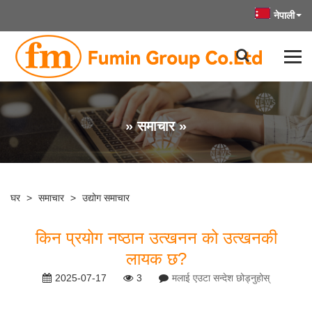
नेपाली
» समाचार »
घर
>
समाचार
>
उद्योग समाचार
किन प्रयोग नष्ठान उत्खनन को उत्खनकी
लायक छ?
2025-07-17
3
मलाई एउटा सन्देश छोड्नुहोस्